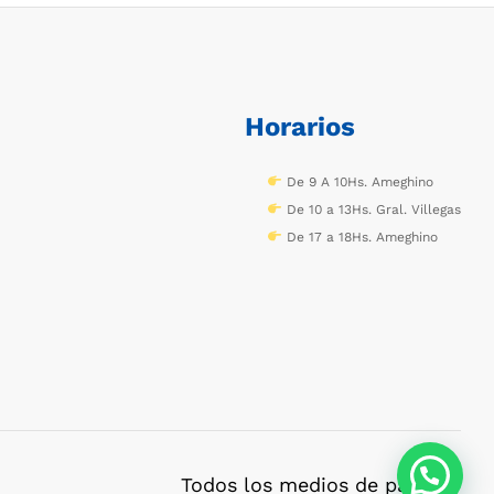
Horarios
De 9 A 10Hs. Ameghino
De 10 a 13Hs. Gral. Villegas
De 17 a 18Hs. Ameghino
Todos los medios de pago