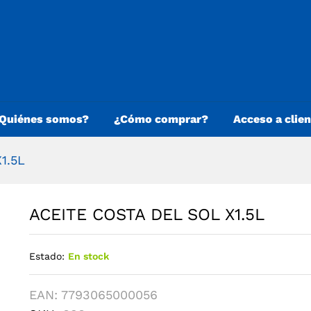
Quiénes somos?
¿Cómo comprar?
Acceso a clie
1.5L
ACEITE COSTA DEL SOL X1.5L
Estado:
En stock
EAN:
7793065000056