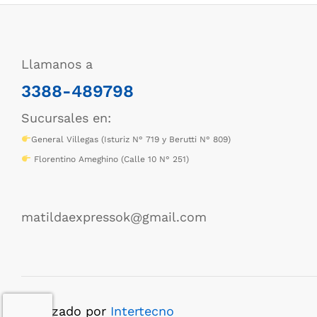
Llamanos a
3388-489798
Sucursales en:
General Villegas (Isturiz N° 719 y Berutti N° 809)
Florentino Ameghino (Calle 10 N° 251)
matildaexpressok@gmail.com
Realizado por
Intertecno