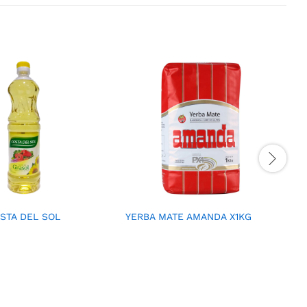
STA DEL SOL
YERBA MATE AMANDA X1KG
X