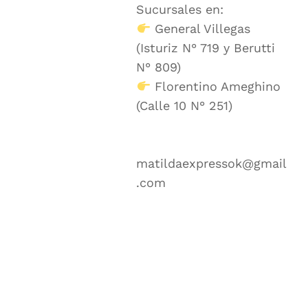
Sucursales en:
General Villegas
(Isturiz N° 719 y Berutti
N° 809)
Florentino Ameghino
(Calle 10 N° 251)
matildaexpressok@gmail
.com