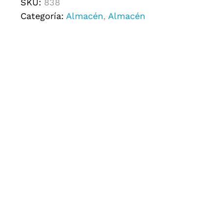
SKU:
838
Categoría:
Almacén
,
Almacén