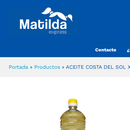
Contacto
¿
Portada
»
Productos
»
ACEITE COSTA DEL SOL X