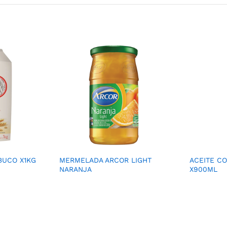
BUCO X1KG
MERMELADA ARCOR LIGHT
ACEITE CO
NARANJA
X900ML