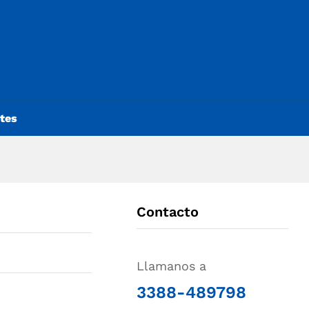
ntes
Contacto
Llamanos a
3388-489798