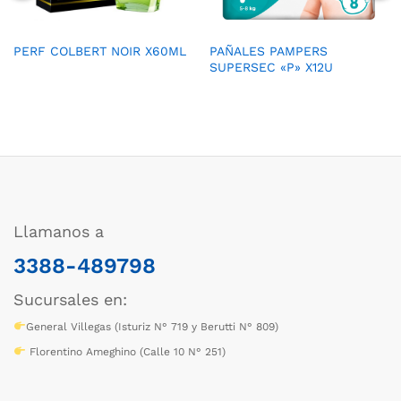
PERF COLBERT NOIR X60ML
PAÑALES PAMPERS
SUPERSEC «P» X12U
Llamanos a
3388-489798
Sucursales en:
General Villegas (Isturiz N° 719 y Berutti N° 809)
Florentino Ameghino (Calle 10 N° 251)