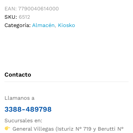
EAN:
7790040614000
SKU:
6512
Categoría:
Almacén
,
Kiosko
Contacto
Llamanos a
3388-489798
Sucursales en:
General Villegas (Isturiz N° 719 y Berutti N°