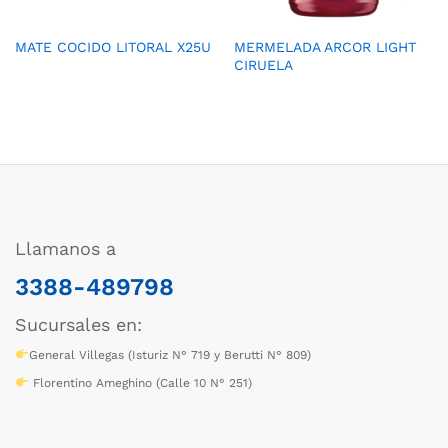
MATE COCIDO LITORAL X25U
MERMELADA ARCOR LIGHT
CIRUELA
Llamanos a
3388-489798
Sucursales en:
General Villegas (Isturiz N° 719 y Berutti N° 809)
Florentino Ameghino (Calle 10 N° 251)