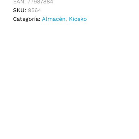
EAN:
77987884
SKU:
9564
Categoría:
Almacén
,
Kiosko