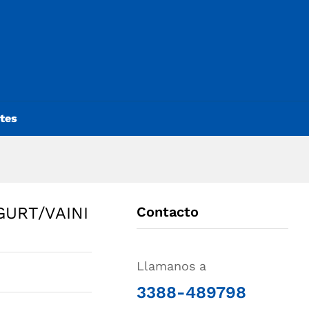
ntes
URT/VAINI
Contacto
Llamanos a
3388-489798