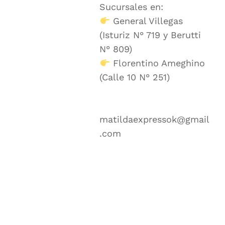
Sucursales en:
General Villegas
(Isturiz N° 719 y Berutti
N° 809)
Florentino Ameghino
(Calle 10 N° 251)
matildaexpressok@gmail
.com