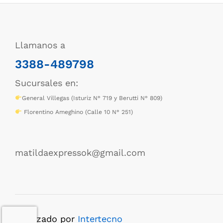
Llamanos a
3388-489798
Sucursales en:
General Villegas (Isturiz N° 719 y Berutti N° 809)
Florentino Ameghino (Calle 10 N° 251)
matildaexpressok@gmail.com
Realizado por
Intertecno