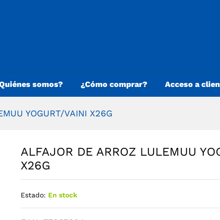
Quiénes somos?
¿Cómo comprar?
Acceso a clie
EMUU YOGURT/VAINI X26G
ALFAJOR DE ARROZ LULEMUU YOG
X26G
Estado:
En stock