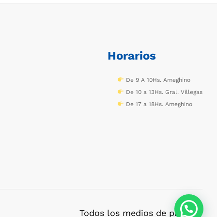
Horarios
De 9 A 10Hs. Ameghino
De 10 a 13Hs. Gral. Villegas
De 17 a 18Hs. Ameghino
Todos los medios de pago