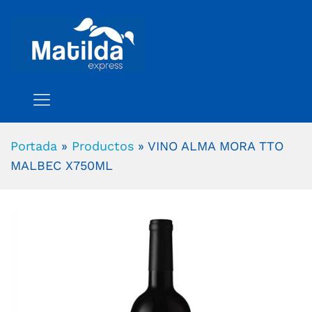
Portada
»
Productos
»
VINO ALMA MORA TTO
MALBEC X750ML