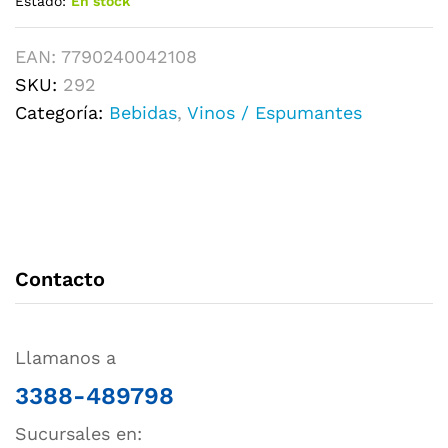
Estado:
En stock
EAN:
7790240042108
SKU:
292
Categoría:
Bebidas
,
Vinos / Espumantes
Contacto
Llamanos a
3388-489798
Sucursales en: