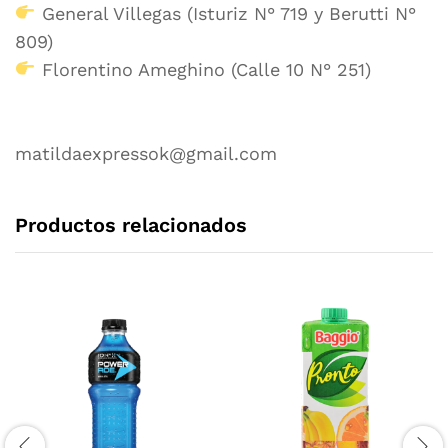
General Villegas (Isturiz N° 719 y Berutti N°
809)
Florentino Ameghino (Calle 10 N° 251)
matildaexpressok@gmail.com
Productos relacionados