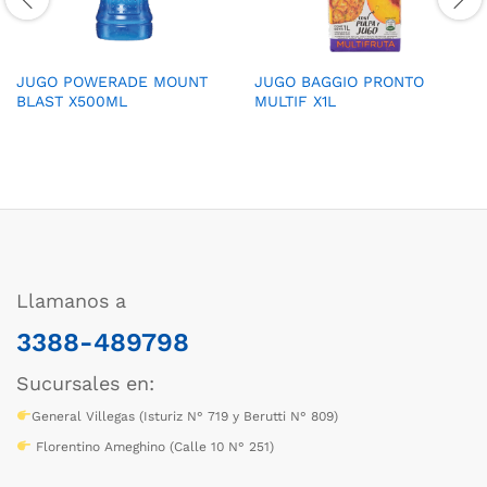
JUGO POWERADE MOUNT
JUGO BAGGIO PRONTO
BLAST X500ML
MULTIF X1L
Llamanos a
3388-489798
Sucursales en:
General Villegas (Isturiz N° 719 y Berutti N° 809)
Florentino Ameghino (Calle 10 N° 251)