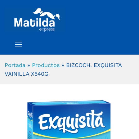
Portada
»
Productos
»
BIZCOCH. EXQUISITA
VAINILLA X540G