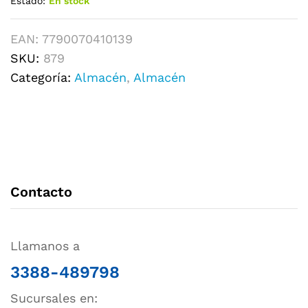
Estado:
En stock
EAN:
7790070410139
SKU:
879
Categoría:
Almacén
,
Almacén
Contacto
Llamanos a
3388-489798
Sucursales en: