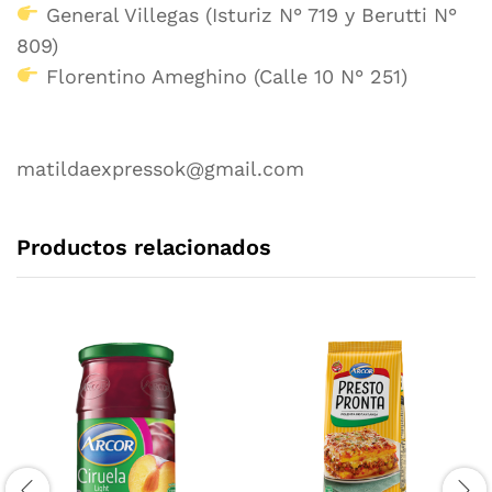
General Villegas (Isturiz N° 719 y Berutti N°
809)
Florentino Ameghino (Calle 10 N° 251)
matildaexpressok@gmail.com
Productos relacionados