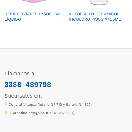
DESINFECTANTE LYSOFORM
AUTOBRILLO CERAMICOL
LÍQUIDO
INCOLORO PISOS X450ML
Llamanos a
3388-489798
Sucursales en:
General Villegas (Isturiz N° 719 y Berutti N° 809)
Florentino Ameghino (Calle 10 N° 251)