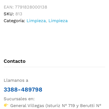
EAN:
7791828000138
SKU:
813
Categoría:
Limpieza
,
Limpieza
Contacto
Llamanos a
3388-489798
Sucursales en:
General Villegas (Isturiz N° 719 y Berutti N°