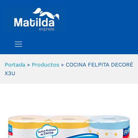
Portada
»
Productos
»
COCINA FELPITA DECORÉ
X3U