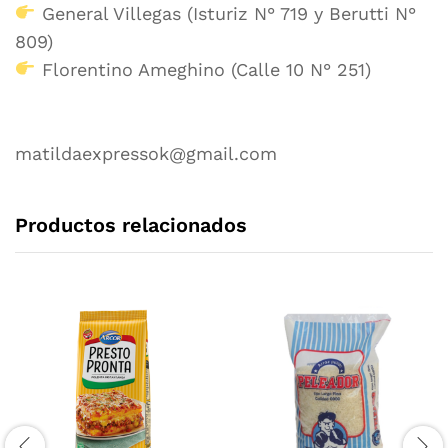
General Villegas (Isturiz N° 719 y Berutti N°
809)
Florentino Ameghino (Calle 10 N° 251)
matildaexpressok@gmail.com
Productos relacionados