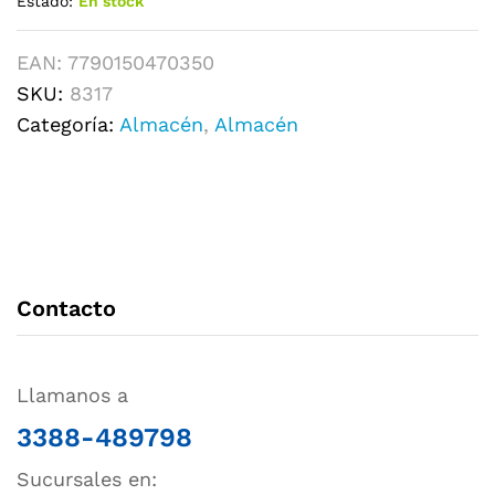
Estado:
En stock
EAN:
7790150470350
SKU:
8317
Categoría:
Almacén
,
Almacén
Contacto
Llamanos a
3388-489798
Sucursales en: