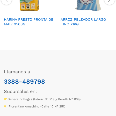
HARINA PRESTO PRONTA DE
ARROZ PELEADOR LARGO
MAIZ X500G
FINO X1KG
Llamanos a
3388-489798
Sucursales en:
General Villegas (Isturiz N° 719 y Berutti N° 809)
Florentino Ameghino (Calle 10 N° 251)