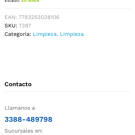
Estado:
En stock
EAN:
7793253038106
SKU:
7387
Categoría:
Limpieza
,
Limpieza
Contacto
Llamanos a
3388-489798
Sucursales en: