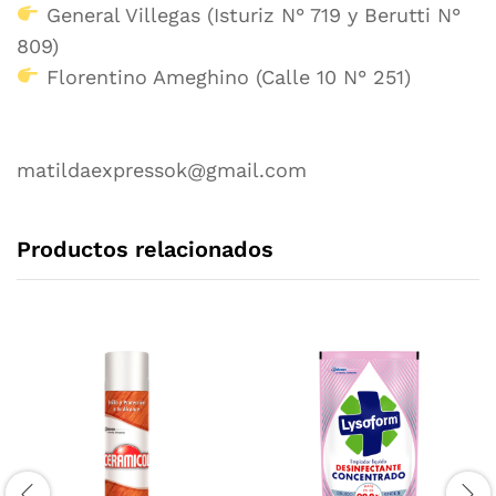
General Villegas (Isturiz N° 719 y Berutti N°
809)
Florentino Ameghino (Calle 10 N° 251)
matildaexpressok@gmail.com
Productos relacionados