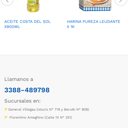
ACEITE COSTA DEL SOL
HARINA PUREZA LEUDANTE
X900ML
X 1K
Llamanos a
3388-489798
Sucursales en:
General Villegas (Isturiz N° 719 y Berutti N° 809)
Florentino Ameghino (Calle 10 N° 251)