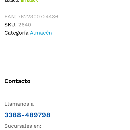
Estado:
En stock
EAN:
7622300724436
SKU:
2640
Categoría
Almacén
Contacto
Llamanos a
3388-489798
Sucursales en: