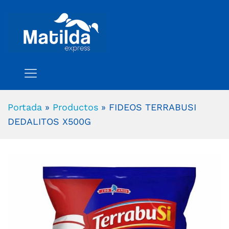
Portada
»
Productos
»
FIDEOS TERRABUSI
DEDALITOS X500G