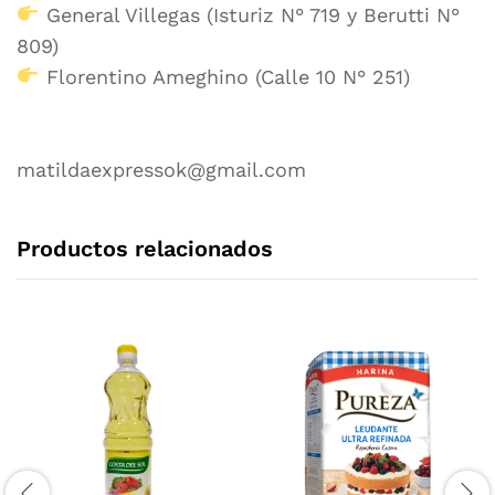
General Villegas (Isturiz N° 719 y Berutti N°
809)
Florentino Ameghino (Calle 10 N° 251)
matildaexpressok@gmail.com
Productos relacionados