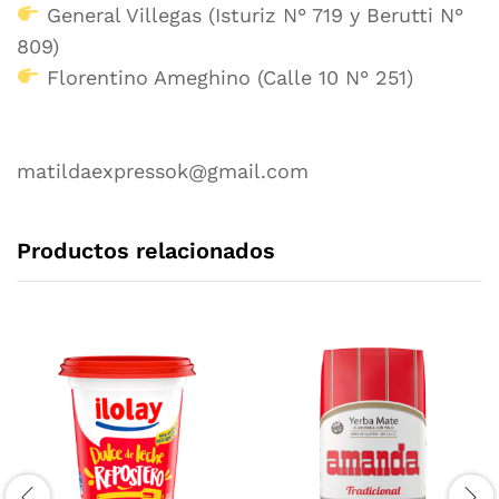
General Villegas (Isturiz N° 719 y Berutti N°
809)
Florentino Ameghino (Calle 10 N° 251)
matildaexpressok@gmail.com
Productos relacionados