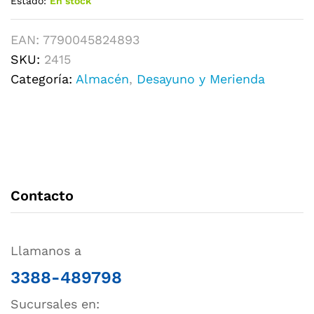
Estado:
En stock
EAN:
7790045824893
SKU:
2415
Categoría:
Almacén
,
Desayuno y Merienda
Contacto
Llamanos a
3388-489798
Sucursales en: