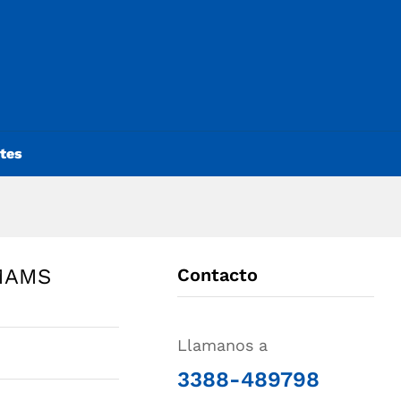
ntes
MAMS
Contacto
Llamanos a
3388-489798