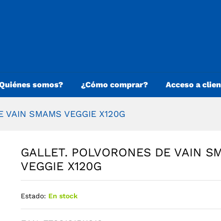
Quiénes somos?
¿Cómo comprar?
Acceso a clie
E VAIN SMAMS VEGGIE X120G
GALLET. POLVORONES DE VAIN S
VEGGIE X120G
Estado:
En stock