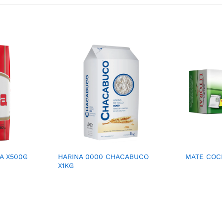
A X500G
HARINA 0000 CHACABUCO
MATE COCI
X1KG