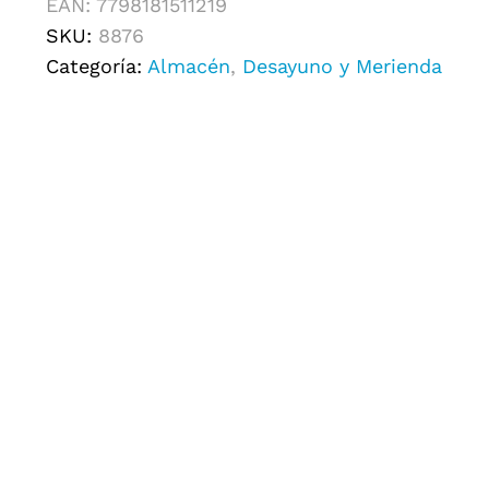
EAN:
7798181511219
SKU:
8876
Categoría:
Almacén
,
Desayuno y Merienda