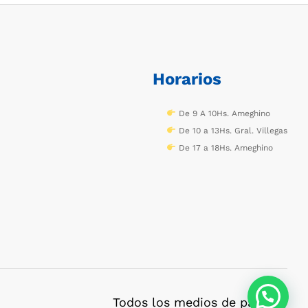
Horarios
De 9 A 10Hs. Ameghino
De 10 a 13Hs. Gral. Villegas
De 17 a 18Hs. Ameghino
Todos los medios de pago