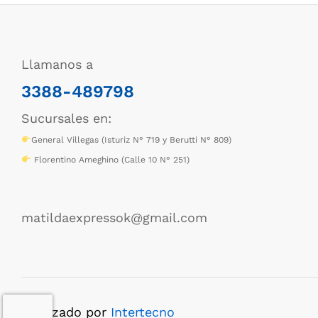
Llamanos a
3388-489798
Sucursales en:
General Villegas (Isturiz N° 719 y Berutti N° 809)
Florentino Ameghino (Calle 10 N° 251)
matildaexpressok@gmail.com
Realizado por
Intertecno