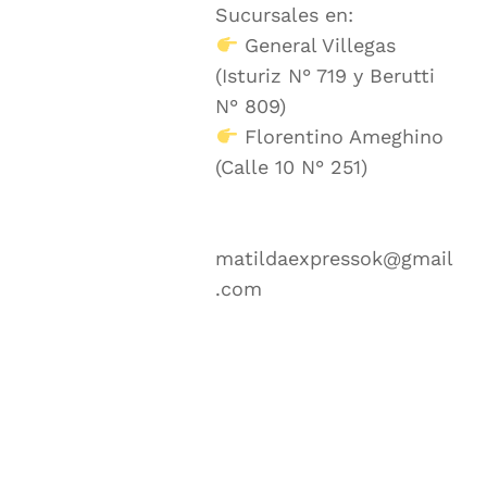
Sucursales en:
General Villegas
(Isturiz N° 719 y Berutti
N° 809)
Florentino Ameghino
(Calle 10 N° 251)
matildaexpressok@gmail
.com