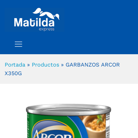
Portada
»
Productos
»
GARBANZOS ARCOR
X350G