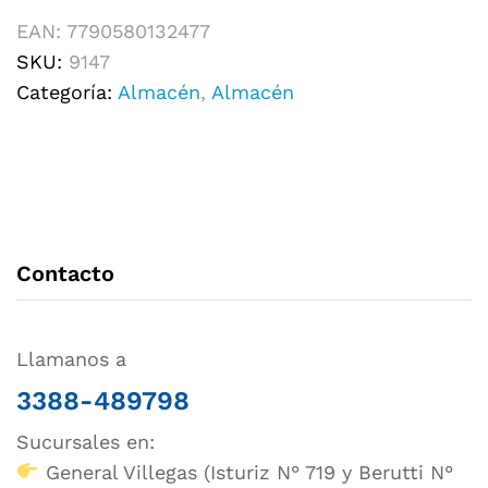
EAN:
7790580132477
SKU:
9147
Categoría:
Almacén
,
Almacén
Contacto
Llamanos a
3388-489798
Sucursales en:
General Villegas (Isturiz N° 719 y Berutti N°