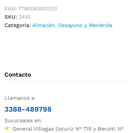
EAN:
7790045001133
SKU:
2410
Categoría:
Almacén
,
Desayuno y Merienda
Contacto
Llamanos a
3388-489798
Sucursales en:
General Villegas (Isturiz N° 719 y Berutti N°