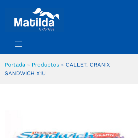
Portada
»
Productos
»
GALLET. GRANIX
SANDWICH X1U