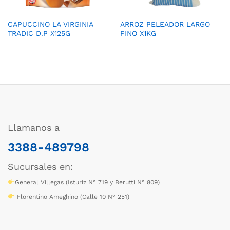
CAPUCCINO LA VIRGINIA
ARROZ PELEADOR LARGO
TRADIC D.P X125G
FINO X1KG
Llamanos a
3388-489798
Sucursales en:
General Villegas (Isturiz N° 719 y Berutti N° 809)
Florentino Ameghino (Calle 10 N° 251)