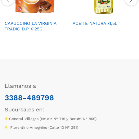
CAPUCCINO LA VIRGINIA
ACEITE NATURA x1,5L
TRADIC D.P X125G
Llamanos a
3388-489798
Sucursales en:
General Villegas (Isturiz N° 719 y Berutti N° 809)
Florentino Ameghino (Calle 10 N° 251)