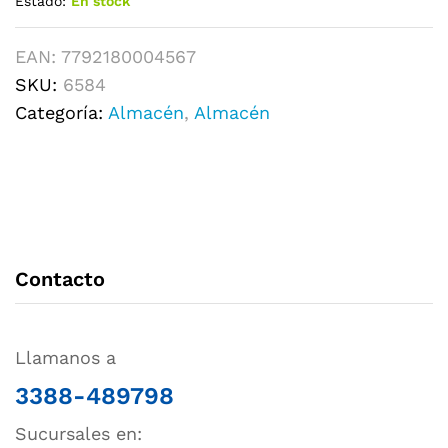
Estado:
En stock
EAN:
7792180004567
SKU:
6584
Categoría:
Almacén
,
Almacén
Contacto
Llamanos a
3388-489798
Sucursales en: