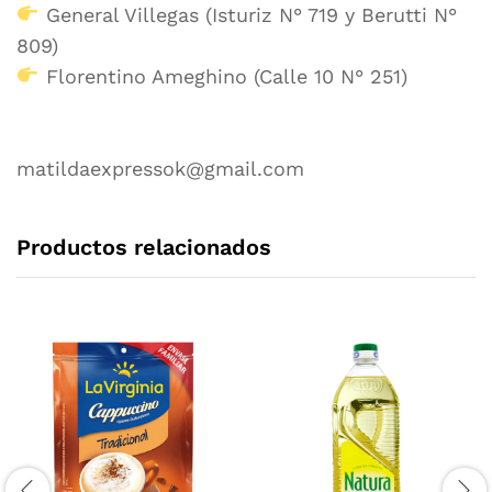
General Villegas (Isturiz N° 719 y Berutti N°
809)
Florentino Ameghino (Calle 10 N° 251)
matildaexpressok@gmail.com
Productos relacionados