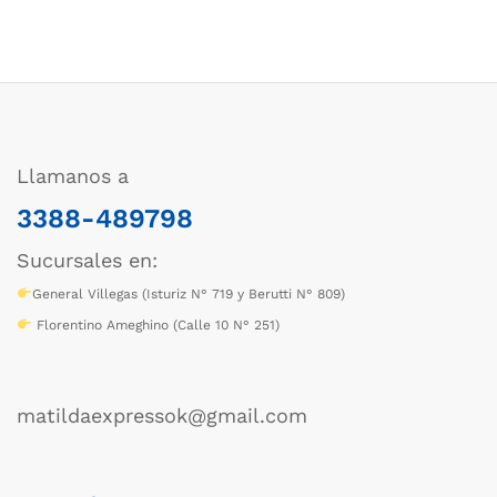
Llamanos a
3388-489798
Sucursales en:
General Villegas (Isturiz N° 719 y Berutti N° 809)
Florentino Ameghino (Calle 10 N° 251)
matildaexpressok@gmail.com