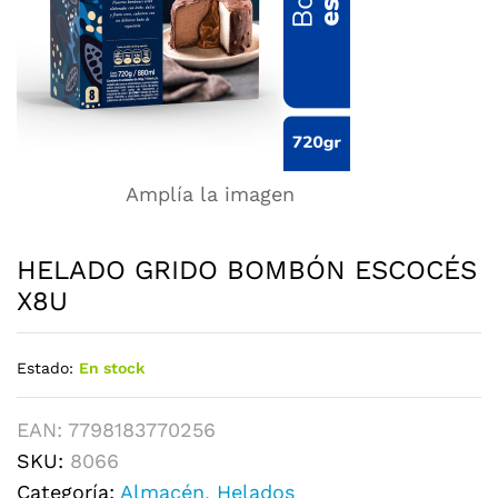
Amplía la imagen
HELADO GRIDO BOMBÓN ESCOCÉS
X8U
Estado:
En stock
EAN:
7798183770256
SKU:
8066
Categoría:
Almacén
,
Helados