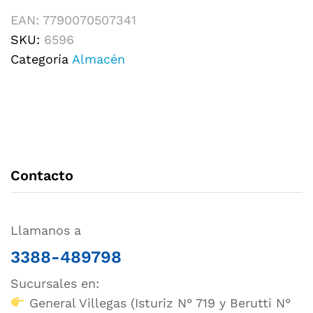
EAN:
7790070507341
SKU:
6596
Categoría
Almacén
Contacto
Llamanos a
3388-489798
Sucursales en:
General Villegas (Isturiz N° 719 y Berutti N°