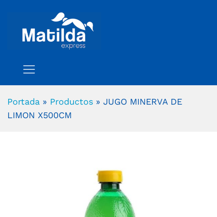
Portada
»
Productos
»
JUGO MINERVA DE
LIMON X500CM