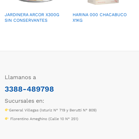
JARDINERA ARCOR X300G
HARINA 000 CHACABUCO
SIN CONSERVANTES
X1KG
Llamanos a
3388-489798
Sucursales en:
General Villegas (Isturiz N° 719 y Berutti N° 809)
Florentino Ameghino (Calle 10 N° 251)