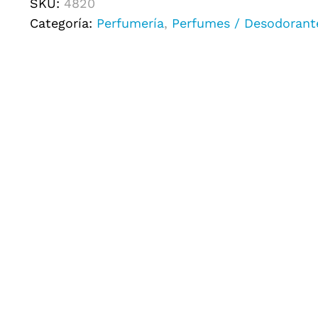
SKU:
4820
Categoría:
Perfumería
,
Perfumes / Desodorant