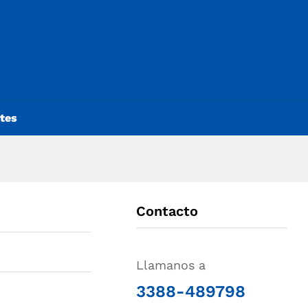
ntes
Contacto
Llamanos a
3388-489798