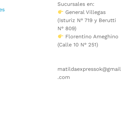
Sucursales en:
es
General Villegas
(Isturiz N° 719 y Berutti
N° 809)
Florentino Ameghino
(Calle 10 N° 251)
matildaexpressok@gmail
.com