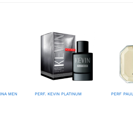
ONA MEN
PERF. KEVIN PLATINUM
PERF PAU