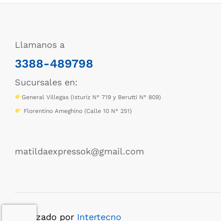
Llamanos a
3388-489798
Sucursales en:
General Villegas (Isturiz N° 719 y Berutti N° 809)
Florentino Ameghino (Calle 10 N° 251)
matildaexpressok@gmail.com
Realizado por
Intertecno