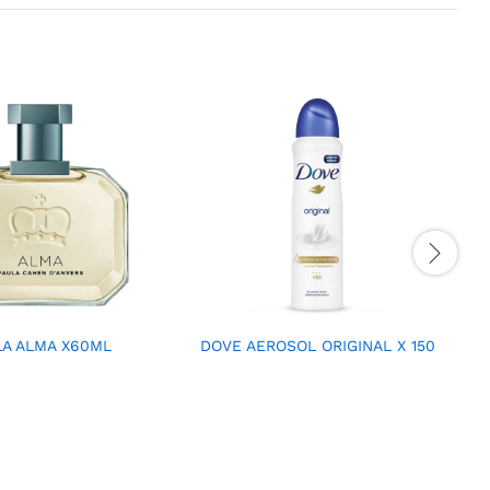
LA ALMA X60ML
DOVE AEROSOL ORIGINAL X 150