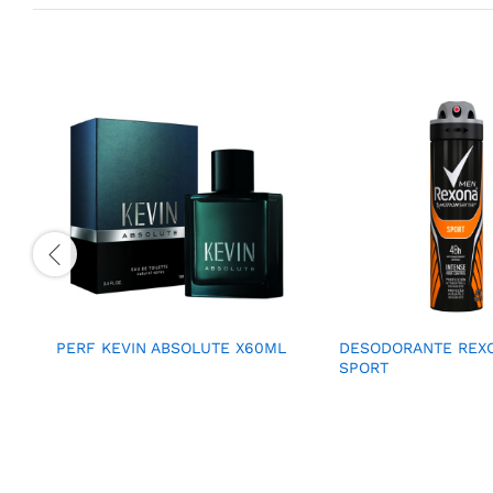
PERF KEVIN ABSOLUTE X60ML
DESODORANTE REX
SPORT