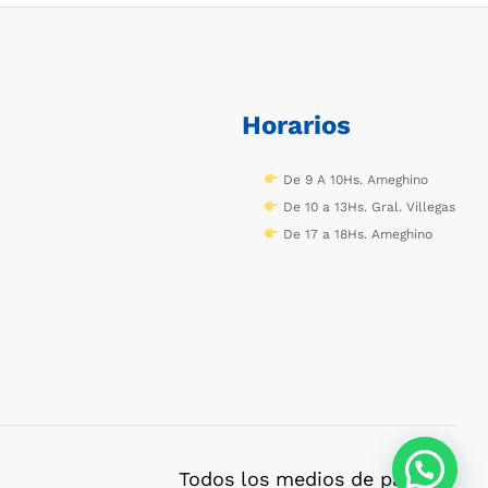
Horarios
De 9 A 10Hs. Ameghino
De 10 a 13Hs. Gral. Villegas
De 17 a 18Hs. Ameghino
Todos los medios de pago