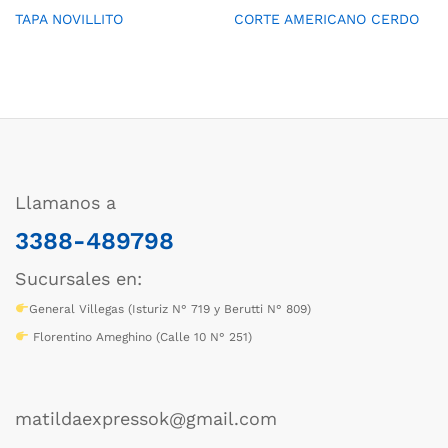
TAPA NOVILLITO
CORTE AMERICANO CERDO
Llamanos a
3388-489798
Sucursales en:
General Villegas (Isturiz N° 719 y Berutti N° 809)
Florentino Ameghino (Calle 10 N° 251)
matildaexpressok@gmail.com