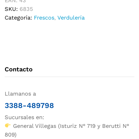
EAN:
43
SKU:
6835
Categoría:
Frescos
,
Verdulería
Contacto
Llamanos a
3388-489798
Sucursales en:
General Villegas (Isturiz N° 719 y Berutti N°
809)