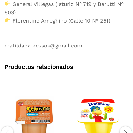
General Villegas (Isturiz N° 719 y Berutti N°
809)
Florentino Ameghino (Calle 10 N° 251)
matildaexpressok@gmail.com
Productos relacionados