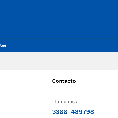
ntes
Contacto
Llamanos a
3388-489798