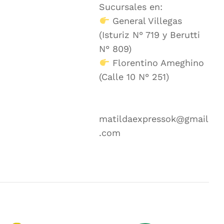
Sucursales en:
General Villegas
(Isturiz N° 719 y Berutti
N° 809)
Florentino Ameghino
(Calle 10 N° 251)
matildaexpressok@gmail
.com