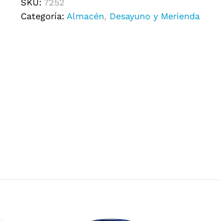
SKU:
7252
Categoría:
Almacén
,
Desayuno y Merienda