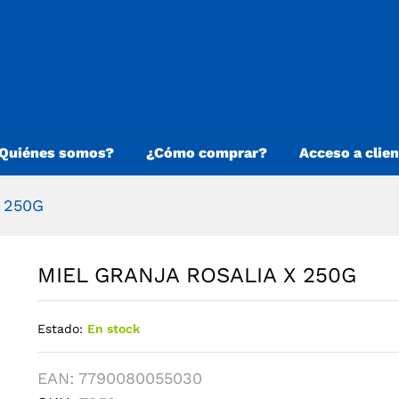
Quiénes somos?
¿Cómo comprar?
Acceso a clie
 250G
MIEL GRANJA ROSALIA X 250G
Estado:
En stock
EAN:
7790080055030