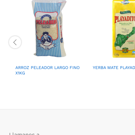
ARROZ PELEADOR LARGO FINO
YERBA MATE PLAYAD
X1KG
Llamanos a