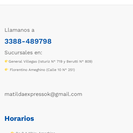
Llamanos a
3388-489798
Sucursales en:
General Villegas (Isturiz N° 719 y Berutti N° 809)
Florentino Ameghino (Calle 10 N° 251)
matildaexpressok@gmail.com
Horarios