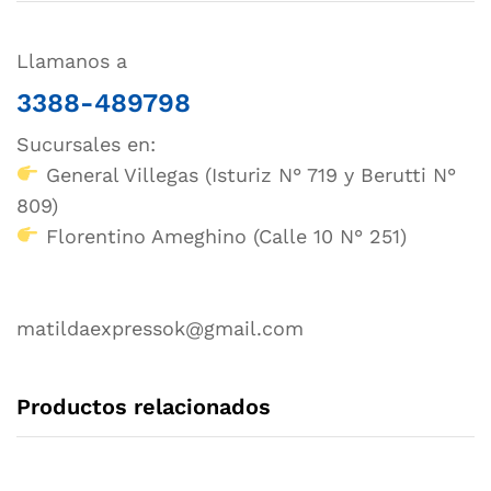
Llamanos a
3388-489798
Sucursales en:
General Villegas (Isturiz N° 719 y Berutti N°
809)
Florentino Ameghino (Calle 10 N° 251)
matildaexpressok@gmail.com
Productos relacionados