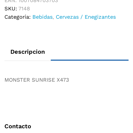
EAN:
1007084703703
SKU:
7148
Categoría:
Bebidas
,
Cervezas / Enegizantes
Descripcion
MONSTER SUNRISE X473
Contacto