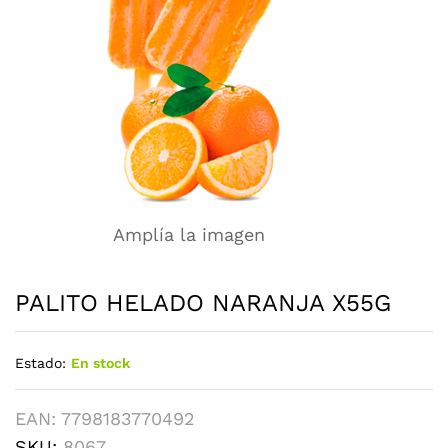
Amplía la imagen
PALITO HELADO NARANJA X55G
Estado:
En stock
EAN:
7798183770492
SKU:
8067