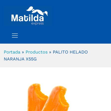
Portada
»
Productos
»
PALITO HELADO
NARANJA X55G