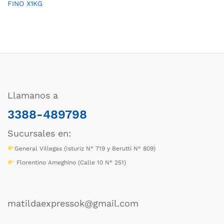
FINO X1KG
Llamanos a
3388-489798
Sucursales en:
General Villegas (Isturiz N° 719 y Berutti N° 809)
Florentino Ameghino (Calle 10 N° 251)
matildaexpressok@gmail.com