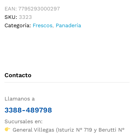
EAN:
7795293000297
SKU:
3323
Categoría:
Frescos
,
Panadería
Contacto
Llamanos a
3388-489798
Sucursales en:
General Villegas (Isturiz N° 719 y Berutti N°