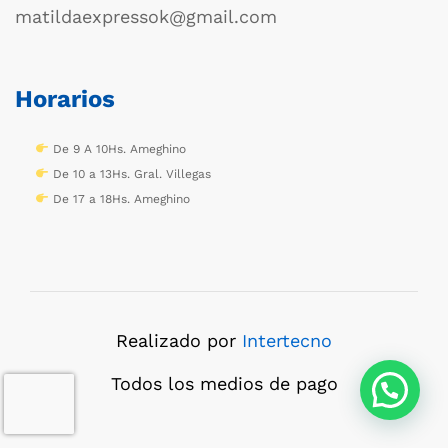
matildaexpressok@gmail.com
Horarios
De 9 A 10Hs. Ameghino
De 10 a 13Hs. Gral. Villegas
De 17 a 18Hs. Ameghino
Realizado por
Intertecno
Todos los medios de pago