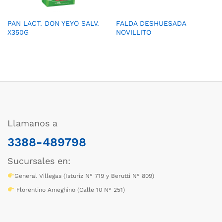
PAN LACT. DON YEYO SALV.
FALDA DESHUESADA
X350G
NOVILLITO
Llamanos a
3388-489798
Sucursales en:
General Villegas (Isturiz N° 719 y Berutti N° 809)
Florentino Ameghino (Calle 10 N° 251)