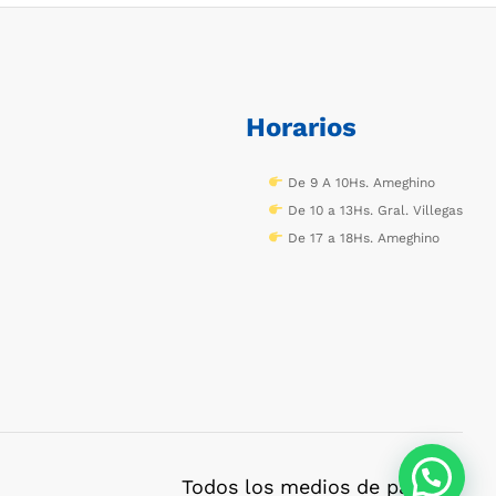
Horarios
De 9 A 10Hs. Ameghino
De 10 a 13Hs. Gral. Villegas
De 17 a 18Hs. Ameghino
Todos los medios de pago