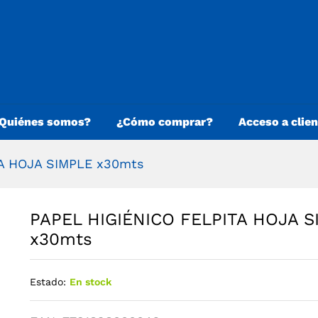
Quiénes somos?
¿Cómo comprar?
Acceso a clie
TA HOJA SIMPLE x30mts
PAPEL HIGIÉNICO FELPITA HOJA S
x30mts
Estado:
En stock