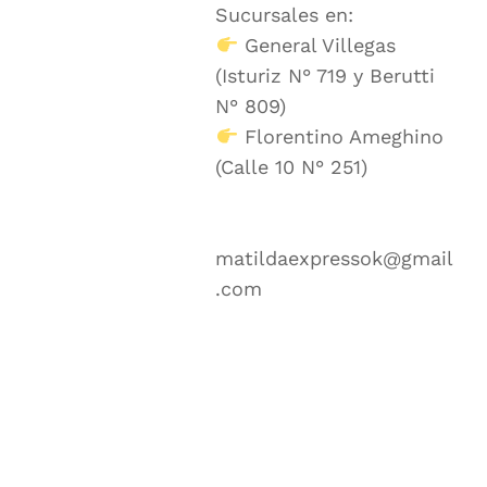
Sucursales en:
General Villegas
(Isturiz N° 719 y Berutti
N° 809)
Florentino Ameghino
(Calle 10 N° 251)
matildaexpressok@gmail
.com