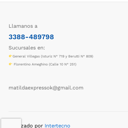
Llamanos a
3388-489798
Sucursales en:
General Villegas (Isturiz N° 719 y Berutti N° 809)
Florentino Ameghino (Calle 10 N° 251)
matildaexpressok@gmail.com
Realizado por
Intertecno