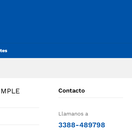
ntes
IMPLE
Contacto
Llamanos a
3388-489798