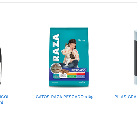
ICOL
GATOS RAZA PESCADO x1kg
PILAS GR
ml