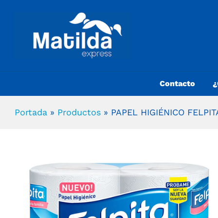
Contacto
¿
Portada
»
Productos
»
PAPEL HIGIÉNICO FELPI