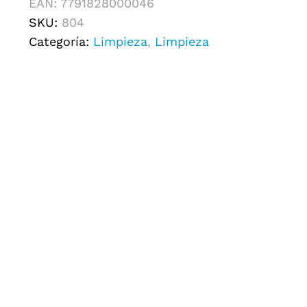
EAN:
7791828000046
SKU:
804
Categoría:
Limpieza
,
Limpieza