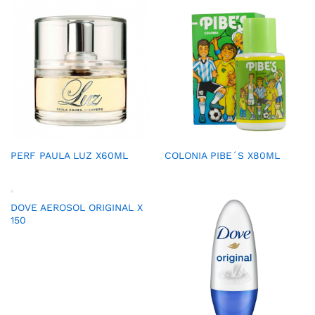
PERF PAULA LUZ X60ML
COLONIA PIBE´S X80ML
DOVE AEROSOL ORIGINAL X
150