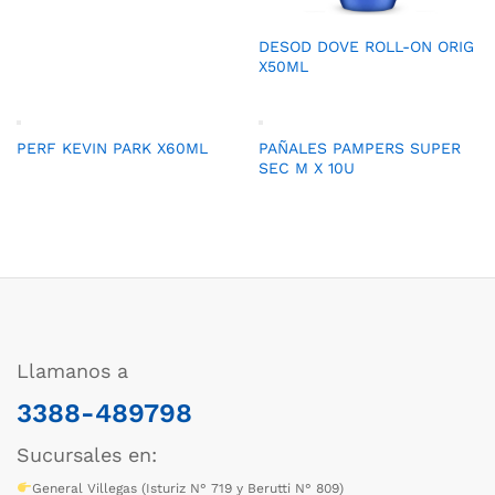
DESOD DOVE ROLL-ON ORIG
X50ML
PERF KEVIN PARK X60ML
PAÑALES PAMPERS SUPER
SEC M X 10U
Llamanos a
3388-489798
Sucursales en:
General Villegas (Isturiz N° 719 y Berutti N° 809)