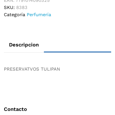
EAN:
7791014090325
SKU:
8383
Categoría
Perfumería
Descripcion
PRESERVATVOS TULIPAN
Contacto