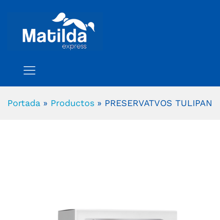
Portada
»
Productos
»
PRESERVATVOS TULIPAN