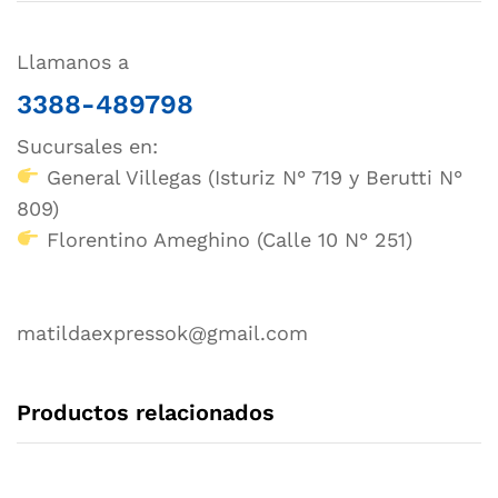
Llamanos a
3388-489798
Sucursales en:
General Villegas (Isturiz N° 719 y Berutti N°
809)
Florentino Ameghino (Calle 10 N° 251)
matildaexpressok@gmail.com
Productos relacionados