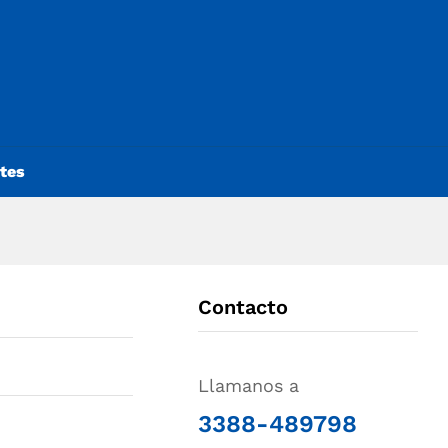
ntes
Contacto
Llamanos a
3388-489798