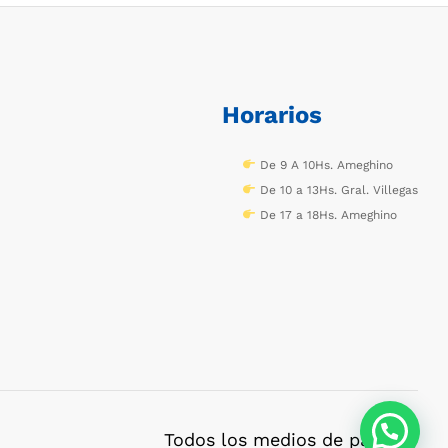
Horarios
De 9 A 10Hs. Ameghino
De 10 a 13Hs. Gral. Villegas
De 17 a 18Hs. Ameghino
Todos los medios de pago