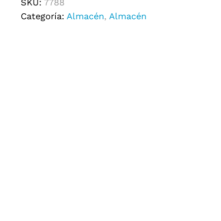
SKU:
7788
Categoría:
Almacén
,
Almacén