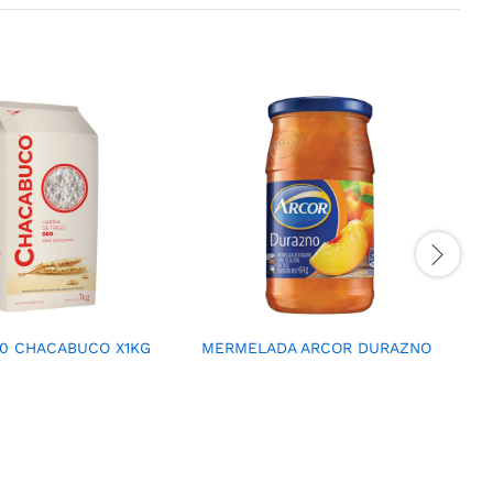
00 CHACABUCO X1KG
MERMELADA ARCOR DURAZNO