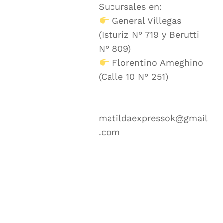
Sucursales en:
General Villegas
(Isturiz N° 719 y Berutti
N° 809)
Florentino Ameghino
(Calle 10 N° 251)
matildaexpressok@gmail
.com