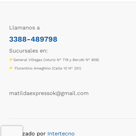
Llamanos a
3388-489798
Sucursales en:
General Villegas (Isturiz N° 719 y Berutti N° 809)
Florentino Ameghino (Calle 10 N° 251)
matildaexpressok@gmail.com
Realizado por
Intertecno