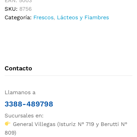
EAN:
5003
SKU:
8756
Categoría:
Frescos
,
Lácteos y Fiambres
Contacto
Llamanos a
3388-489798
Sucursales en:
General Villegas (Isturiz N° 719 y Berutti N°
809)