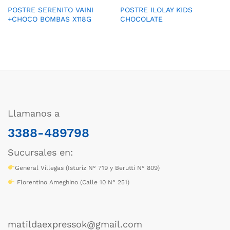
POSTRE SERENITO VAINI
POSTRE ILOLAY KIDS
+CHOCO BOMBAS X118G
CHOCOLATE
Llamanos a
3388-489798
Sucursales en:
General Villegas (Isturiz N° 719 y Berutti N° 809)
Florentino Ameghino (Calle 10 N° 251)
matildaexpressok@gmail.com