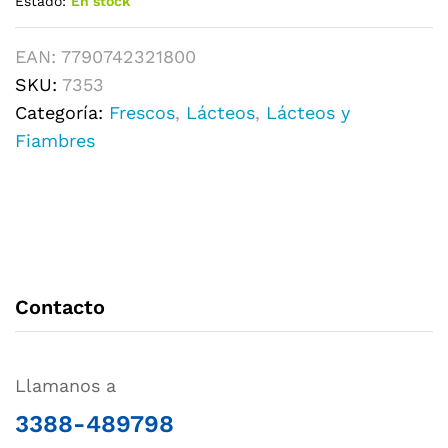
Estado:
En stock
EAN:
7790742321800
SKU:
7353
Categoría:
Frescos
,
Lácteos
,
Lácteos y
Fiambres
Contacto
Llamanos a
3388-489798