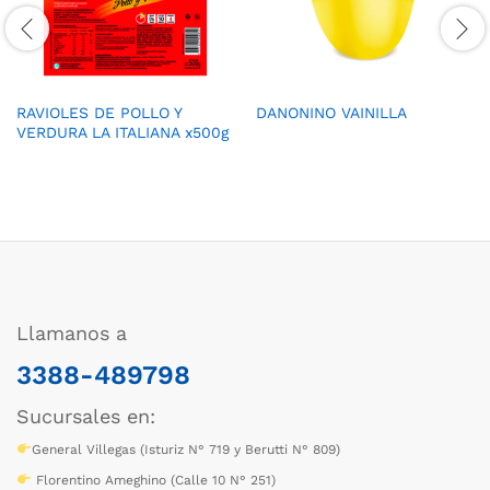
RAVIOLES DE POLLO Y
DANONINO VAINILLA
VERDURA LA ITALIANA x500g
Llamanos a
3388-489798
Sucursales en:
General Villegas (Isturiz N° 719 y Berutti N° 809)
Florentino Ameghino (Calle 10 N° 251)