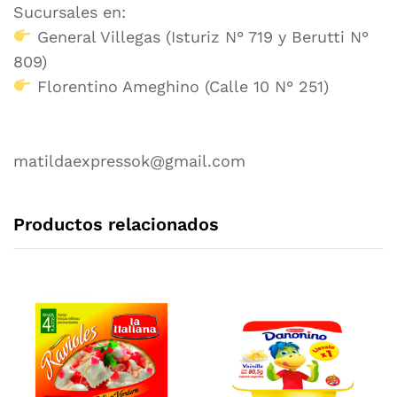
Sucursales en:
General Villegas (Isturiz N° 719 y Berutti N°
809)
Florentino Ameghino (Calle 10 N° 251)
matildaexpressok@gmail.com
Productos relacionados