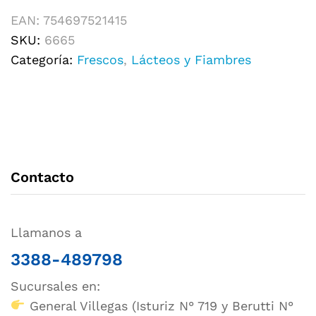
EAN:
754697521415
SKU:
6665
Categoría:
Frescos
,
Lácteos y Fiambres
Contacto
Llamanos a
3388-489798
Sucursales en:
General Villegas (Isturiz N° 719 y Berutti N°