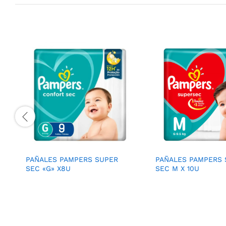
PAÑALES PAMPERS SUPER
PAÑALES PAMPERS 
SEC «G» X8U
SEC M X 10U