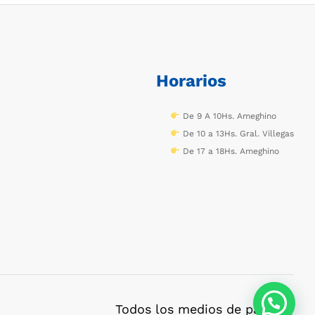
Horarios
De 9 A 10Hs. Ameghino
De 10 a 13Hs. Gral. Villegas
De 17 a 18Hs. Ameghino
Todos los medios de pago