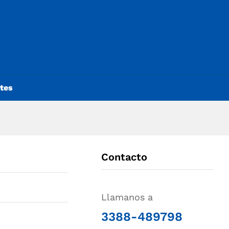
ntes
Contacto
Llamanos a
3388-489798