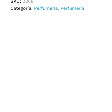
SKU:
2868
Categoría:
Perfumería
,
Perfumería