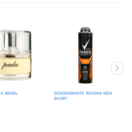
LA X60ML
DESODORANTE REXONA MEN
SPORT