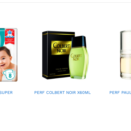
SUPER
PERF COLBERT NOIR X60ML
PERF PAU