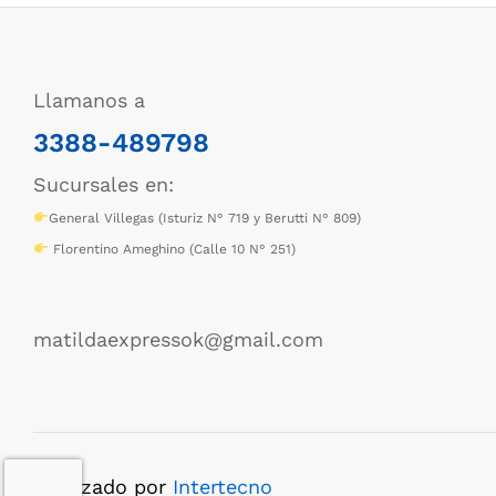
Llamanos a
3388-489798
Sucursales en:
General Villegas (Isturiz N° 719 y Berutti N° 809)
Florentino Ameghino (Calle 10 N° 251)
matildaexpressok@gmail.com
Realizado por
Intertecno