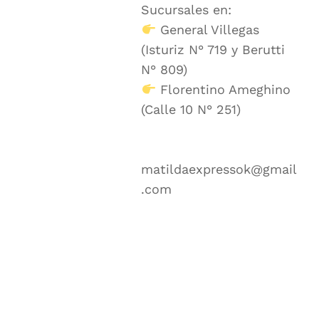
Sucursales en:
General Villegas
(Isturiz N° 719 y Berutti
N° 809)
Florentino Ameghino
(Calle 10 N° 251)
matildaexpressok@gmail
.com