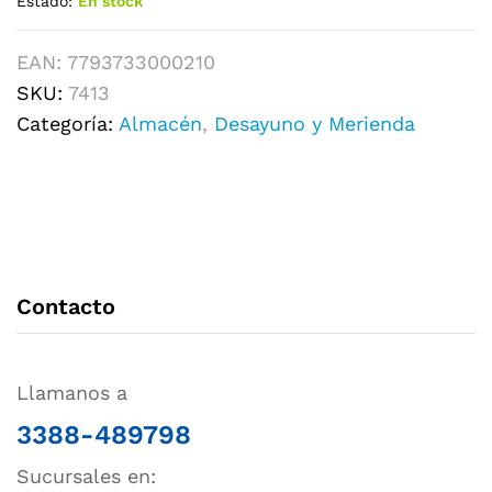
Estado:
En stock
EAN:
7793733000210
SKU:
7413
Categoría:
Almacén
,
Desayuno y Merienda
Contacto
Llamanos a
3388-489798
Sucursales en: