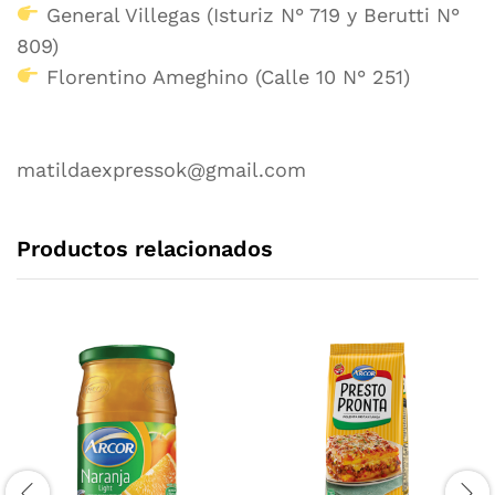
General Villegas (Isturiz N° 719 y Berutti N°
809)
Florentino Ameghino (Calle 10 N° 251)
matildaexpressok@gmail.com
Productos relacionados