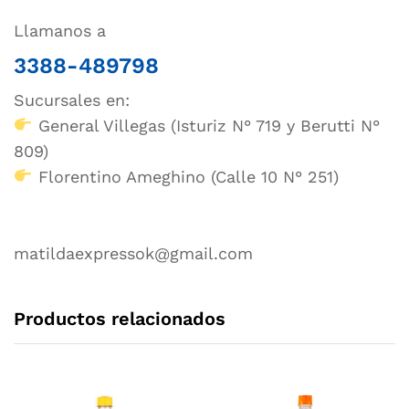
Llamanos a
3388-489798
Sucursales en:
General Villegas (Isturiz N° 719 y Berutti N°
809)
Florentino Ameghino (Calle 10 N° 251)
matildaexpressok@gmail.com
Productos relacionados