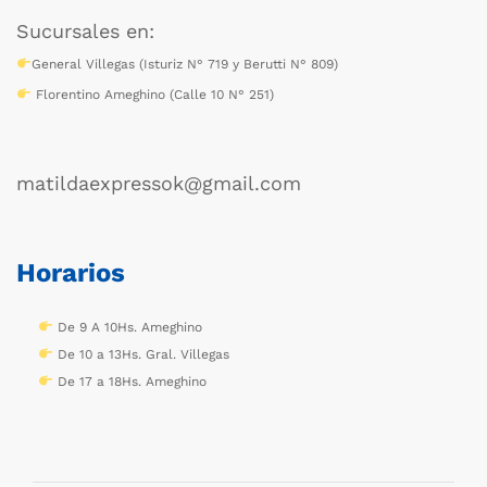
Sucursales en:
General Villegas (Isturiz N° 719 y Berutti N° 809)
Florentino Ameghino (Calle 10 N° 251)
matildaexpressok@gmail.com
Horarios
De 9 A 10Hs. Ameghino
De 10 a 13Hs. Gral. Villegas
De 17 a 18Hs. Ameghino