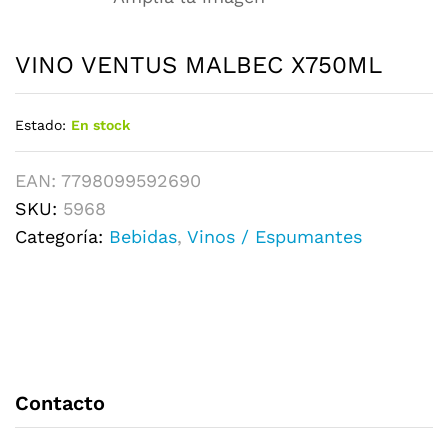
VINO VENTUS MALBEC X750ML
Estado:
En stock
EAN:
7798099592690
SKU:
5968
Categoría:
Bebidas
,
Vinos / Espumantes
Contacto