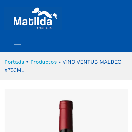
Portada
»
Productos
»
VINO VENTUS MALBEC
X750ML