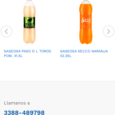
GASEOSA PASO D L TOROS
GASEOSA SECCO NARANJA
POM. X1.5L
X2.25L
Llamanos a
3388-489798