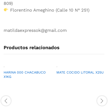
809)
Florentino Ameghino (Calle 10 N° 251)
matildaexpressok@gmail.com
Productos relacionados
HARINA 000 CHACABUCO
MATE COCIDO LITORAL X25U
X1KG