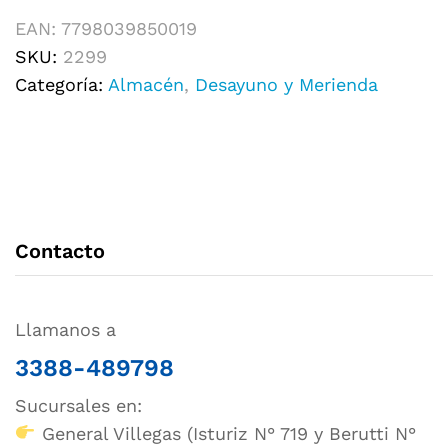
EAN:
7798039850019
SKU:
2299
Categoría:
Almacén
,
Desayuno y Merienda
Contacto
Llamanos a
3388-489798
Sucursales en:
General Villegas (Isturiz N° 719 y Berutti N°