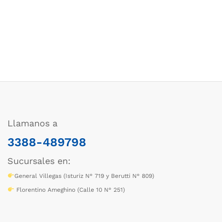
Llamanos a
3388-489798
Sucursales en:
General Villegas (Isturiz N° 719 y Berutti N° 809)
Florentino Ameghino (Calle 10 N° 251)