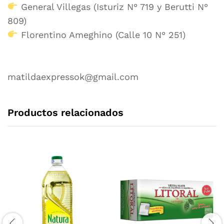
General Villegas (Isturiz N° 719 y Berutti N°
809)
Florentino Ameghino (Calle 10 N° 251)
matildaexpressok@gmail.com
Productos relacionados