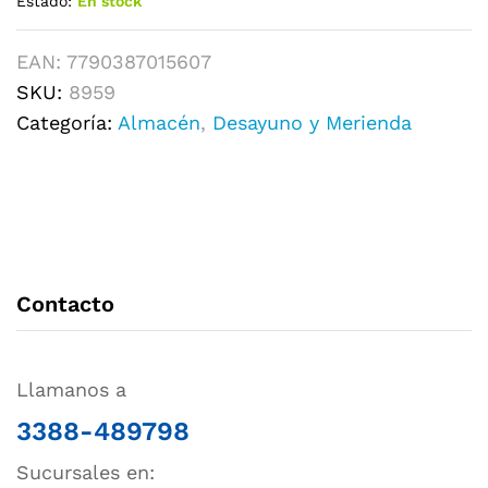
Estado:
En stock
EAN:
7790387015607
SKU:
8959
Categoría:
Almacén
,
Desayuno y Merienda
Contacto
Llamanos a
3388-489798
Sucursales en: