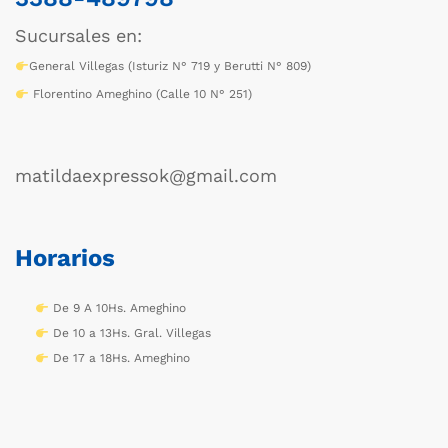
Sucursales en:
General Villegas (Isturiz N° 719 y Berutti N° 809)
Florentino Ameghino (Calle 10 N° 251)
matildaexpressok@gmail.com
Horarios
De 9 A 10Hs. Ameghino
De 10 a 13Hs. Gral. Villegas
De 17 a 18Hs. Ameghino