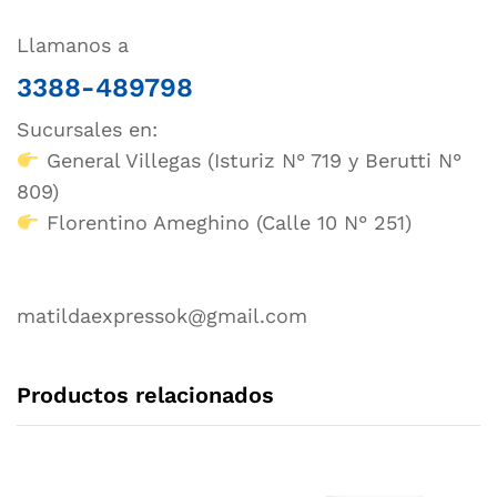
Llamanos a
3388-489798
Sucursales en:
General Villegas (Isturiz N° 719 y Berutti N°
809)
Florentino Ameghino (Calle 10 N° 251)
matildaexpressok@gmail.com
Productos relacionados