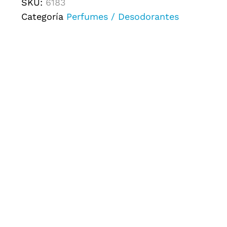
SKU:
6183
Categoría
Perfumes / Desodorantes