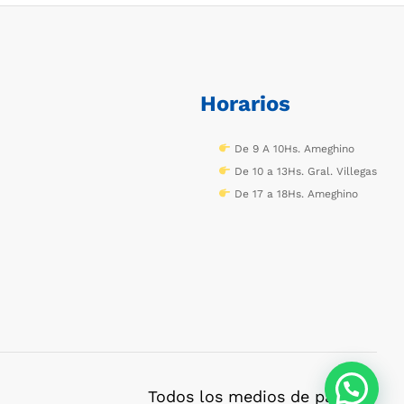
Horarios
De 9 A 10Hs. Ameghino
De 10 a 13Hs. Gral. Villegas
De 17 a 18Hs. Ameghino
Todos los medios de pago