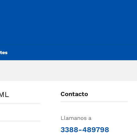
ntes
ML
Contacto
Llamanos a
3388-489798