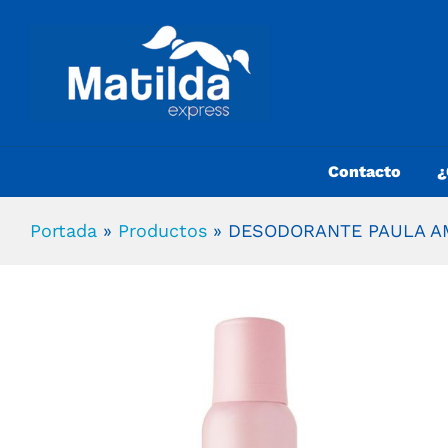
Contacto
¿
Portada
»
Productos
»
DESODORANTE PAULA A