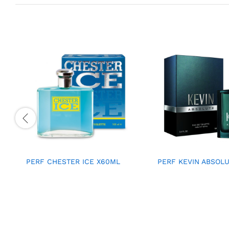
PERF CHESTER ICE X60ML
PERF KEVIN ABSOL