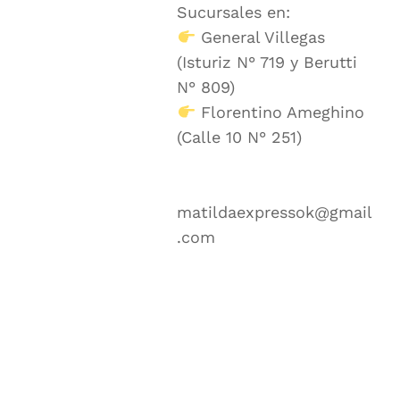
Sucursales en:
General Villegas
(Isturiz N° 719 y Berutti
N° 809)
Florentino Ameghino
(Calle 10 N° 251)
matildaexpressok@gmail
.com