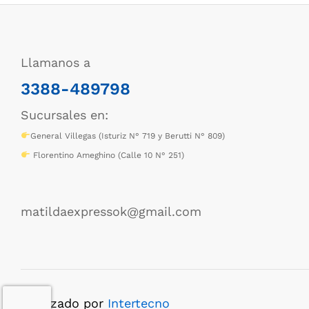
Llamanos a
3388-489798
Sucursales en:
General Villegas (Isturiz N° 719 y Berutti N° 809)
Florentino Ameghino (Calle 10 N° 251)
matildaexpressok@gmail.com
Realizado por
Intertecno