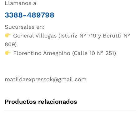
Llamanos a
3388-489798
Sucursales en:
General Villegas (Isturiz N° 719 y Berutti N°
809)
Florentino Ameghino (Calle 10 N° 251)
matildaexpressok@gmail.com
Productos relacionados