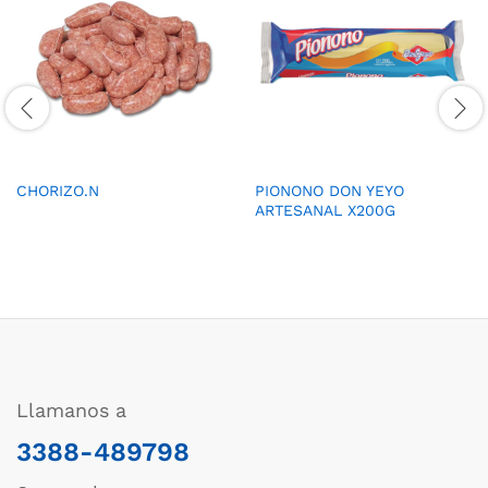
CHORIZO.N
PIONONO DON YEYO
ARTESANAL X200G
Llamanos a
3388-489798