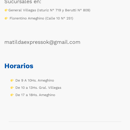
Sucursales en:
General Villegas (Isturiz N° 719 y Berutti N° 809)
Florentino Ameghino (Calle 10 N° 251)
matildaexpressok@gmail.com
Horarios
De 9 A 10Hs. Ameghino
De 10 a 13Hs. Gral. Villegas
De 17 a 18Hs. Ameghino