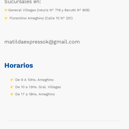
Sucursales en:
General Villegas (Isturiz N° 719 y Berutti N° 809)
Florentino Ameghino (Calle 10 N° 251)
matildaexpressok@gmail.com
Horarios
De 9 A 10Hs. Ameghino
De 10 a 13Hs. Gral. Villegas
De 17 a 18Hs. Ameghino