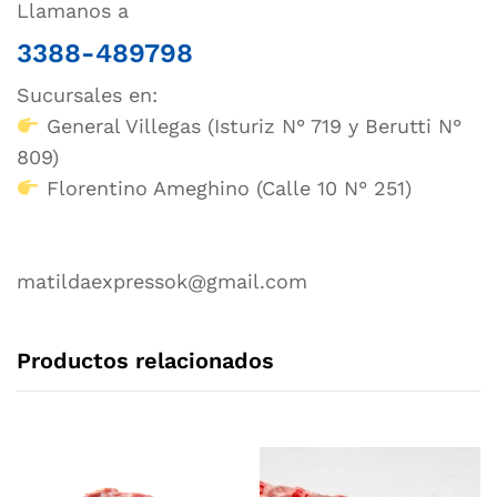
Llamanos a
3388-489798
Sucursales en:
General Villegas (Isturiz N° 719 y Berutti N°
809)
Florentino Ameghino (Calle 10 N° 251)
matildaexpressok@gmail.com
Productos relacionados